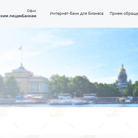
Офис
Интернет-банк для бизнеса
Прием обращ
ским лицам
Банкам