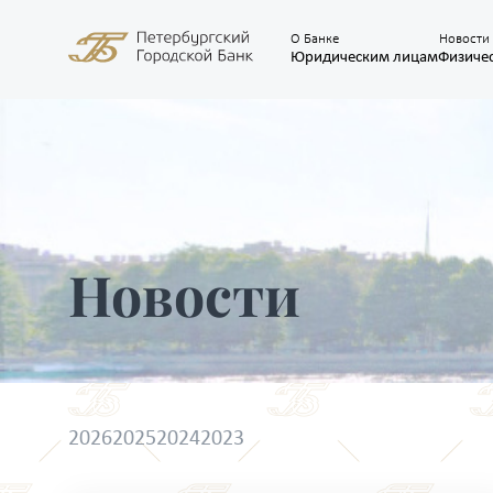
О Банке
Новости
Юридическим лицам
Физиче
Новости
2026
2025
2024
2023