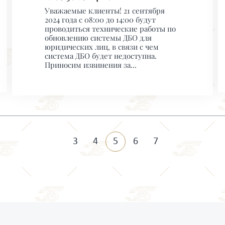
Уважаемые клиенты! 21 сентября
2024 года с 08:00 до 14:00 будут
проводиться технические работы по
обновлению системы ДБО для
юридических лиц, в связи с чем
система ДБО будет недоступна.
Приносим извинения за...
3
4
5
6
7