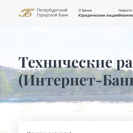
О Банке
Новости
Юридическим лицам
Физиче
Технические р
(Интернет-Банк)