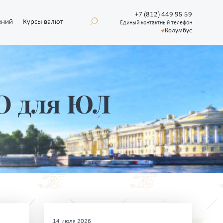
+7 (812) 449 95 59
ений
Курсы валют
Единый контактный телефон
Колумбус
О для ЮЛ
14 июля 2026