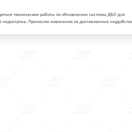
оводиться технические работы по обновлению системы ДБО для
ет недоступна. Приносим извинения за доставленные неудобства