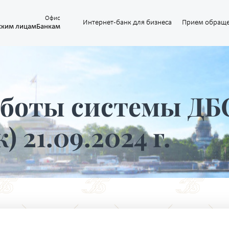
Офис
Интернет-банк для бизнеса
Прием обращ
ским лицам
Банкам
аботы системы ДБ
 21.09.2024 г.