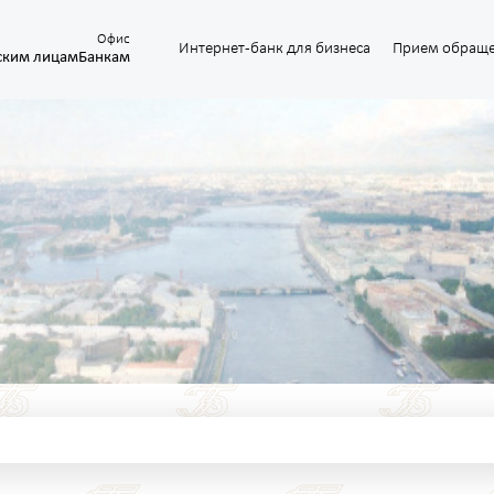
Офис
Интернет-банк для бизнеса
Прием обращ
ским лицам
Банкам