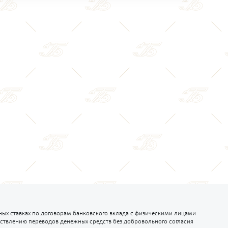
ых ставках по договорам банковского вклада с физическими лицами
ствлению переводов денежных средств без добровольного согласия