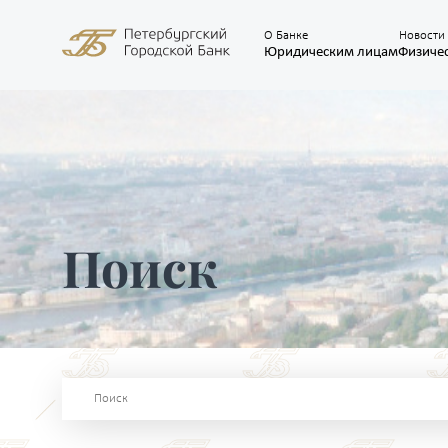
О Банке
Новости
Юридическим лицам
Физиче
Поиск
Поиск