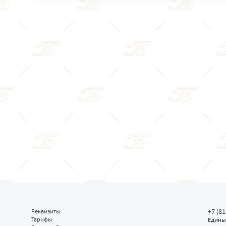
Реквизиты
+7 (81
Тарифы
Едины